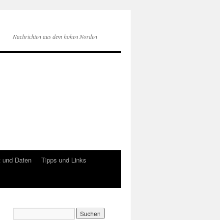
Nachrichten aus dem hohen Norden
 und Daten
Tipps und Links