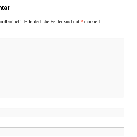
tar
*
öffentlicht.
Erforderliche Felder sind mit
markiert