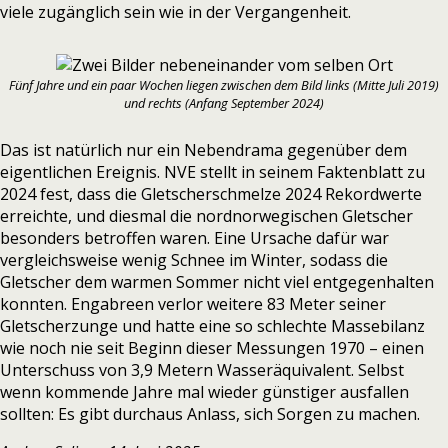
viele zugänglich sein wie in der Vergangenheit.
Fünf Jahre und ein paar Wochen liegen zwischen dem Bild links (Mitte Juli 2019)
und rechts (Anfang September 2024)
Das ist natürlich nur ein Nebendrama gegenüber dem
eigentlichen Ereignis. NVE stellt in seinem
Faktenblatt zu
2024
fest, dass die Gletscherschmelze 2024 Rekordwerte
erreichte, und diesmal die nordnorwegischen Gletscher
besonders betroffen waren. Eine Ursache dafür war
vergleichsweise wenig Schnee im Winter, sodass die
Gletscher dem warmen Sommer nicht viel entgegenhalten
konnten. Engabreen verlor weitere 83 Meter seiner
Gletscherzunge und hatte eine so schlechte Massebilanz
wie noch nie seit Beginn dieser Messungen 1970 – einen
Unterschuss von 3,9 Metern Wasseräquivalent. Selbst
wenn kommende Jahre mal wieder günstiger ausfallen
sollten: Es gibt durchaus Anlass, sich Sorgen zu machen.