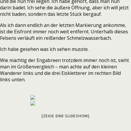
und die nun frei liegen. Ich habe gehört, dass man nun
darin badet. Ich sehe die äußere Öffnung, aber ich will jetzt
nicht baden, sondern das letzte Stück bergauf.
Als ich dann endlich an der letzten Markierung ankomme,
ist die
Eisfront immer noch weit entfernt. Unterhalb dieses
Felsens verläuft ein reißender Schmelzwasserbach.
Ich habe gesehen was ich sehen musste.
Wie mächtig der Engabreen trotzdem immer noch ist, sieht
man im Größenvergleich – man achte auf den kleinen
Wanderer links und die drei Eiskletterer im rechten Bild
links unten.
[ZEIGE EINE SLIDESHOW]