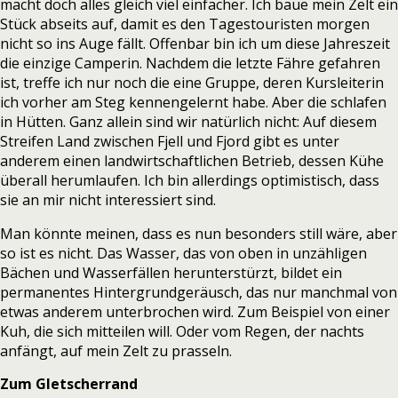
macht doch alles gleich viel einfacher. Ich baue mein Zelt ein
Stück abseits auf, damit es den Tagestouristen morgen
nicht so ins Auge fällt. Offenbar bin ich um diese Jahreszeit
die einzige Camperin. Nachdem die letzte Fähre gefahren
ist, treffe ich nur noch die eine Gruppe, deren Kursleiterin
ich vorher am Steg kennengelernt habe. Aber die schlafen
in Hütten. Ganz allein sind wir natürlich nicht: Auf diesem
Streifen Land zwischen Fjell und Fjord gibt es unter
anderem einen landwirtschaftlichen Betrieb, dessen Kühe
überall herumlaufen. Ich bin allerdings optimistisch, dass
sie an mir nicht interessiert sind.
Man könnte meinen, dass es nun besonders still wäre, aber
so ist es nicht. Das Wasser, das von oben in unzähligen
Bächen und Wasserfällen herunterstürzt, bildet ein
permanentes Hintergrundgeräusch, das nur manchmal von
etwas anderem unterbrochen wird. Zum Beispiel von einer
Kuh, die sich mitteilen will. Oder vom Regen, der nachts
anfängt, auf mein Zelt zu prasseln.
Zum Gletscherrand