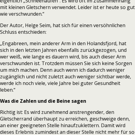
eigentlich „Schneehaufen“. Es wird oft im Zusammenhang
mit kleinen Gletschern verwendet. Leider ist er heute so gut
wie verschwunden.“
Der Autor, Helge Seim, hat sich für einen versöhnlichen
Schluss entschieden:
„
Engabreen, mein anderer Arm in den Holandsfjord, hat
sich in den letzten Jahren ebenfalls zurückgezogen, und
wer weiß, wie lange es dauern wird, bis auch dieser Arm
verschwunden ist. Trotzdem müssen Sie sich keine Sorgen
um mich machen. Denn auch wenn ich dadurch weniger
zugänglich und nicht zuletzt auch weniger sichtbar werde,
werde ich noch viele, viele Jahre bei guter Gesundheit
leben.“
Was die Zahlen und die Beine sagen
Richtig ist: Es wird zunehmend anstrengender, den
Gletscherrand überhaupt zu erreichen, geschweige denn,
an einer geeigneten Stelle hinaufzuklettern. Damit wird
dieses Erlebnis zumindest an dieser Stelle nicht mehr für so