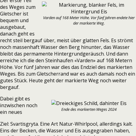
Der erste Teil
des Weges zum
Gletscher ist
Varden auf 168 Meter Höhe. Vor fünf Jahren endete hier
bequem und
der markierte Weg.
ausgebaut,
danach geht es
recht steil bergauf über, meist über glatten Fels. Es strömt
noch massenhaft Wasser den Berg hinunter, das Wasser
bleibt das permamente Hintergrundgeräusch.
Und dann
erreiche ich die den Steinhaufen «Varden» auf 168 Metern
Höhe. Vor fünf Jahren war dies das Endziel des markierten
Weges. Bis zum Gletscherrand war es auch damals noch ein
gutes Stück. Heute geht der markierte Weg noch weiter
bergauf.
Dabei gibt es
inzwischen noch
Ende des markierten Weges 2024
ein neues
Ziel:
Svartisgryta.
Eine Art Natur-Whirlpool, allerdings kalt.
Eins der Becken, die Wasser und Eis ausgegraben haben,