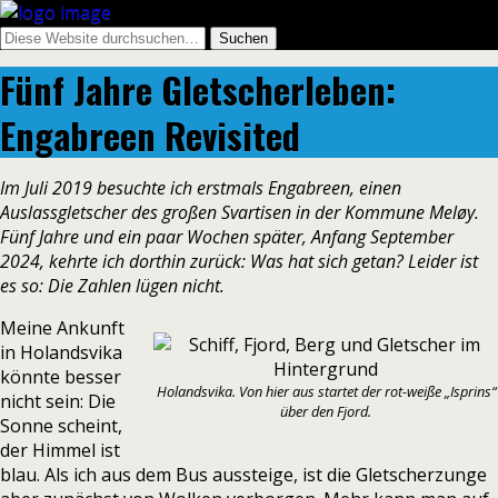
Fünf Jahre Gletscherleben:
Engabreen Revisited
Im Juli 2019 besuchte ich erstmals Engabreen, einen
Auslassgletscher des großen Svartisen in der Kommune Meløy.
Fünf Jahre und ein paar Wochen später, Anfang September
2024, kehrte ich dorthin zurück: Was hat sich getan? Leider ist
es so: Die Zahlen lügen nicht.
Meine Ankunft
in Holandsvika
könnte besser
Holandsvika. Von hier aus startet der rot-weiße „Isprins“
nicht sein: Die
über den Fjord.
Sonne scheint,
der Himmel ist
blau. Als ich aus dem Bus aussteige, ist die Gletscherzunge