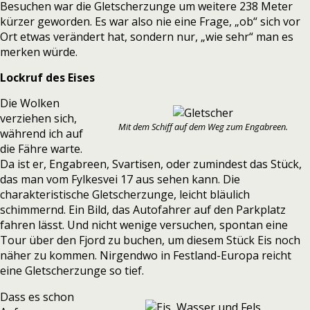
Besuchen
war die Gletscherzunge um weitere 238 Meter
kürzer geworden.
Es war also nie eine Frage, „ob“ sich vor
Ort etwas verändert hat, sondern nur, „wie sehr“ man es
merken würde.
Lockruf des Eises
Die Wolken
verziehen
sich,
Mit dem Schiff auf dem Weg zum Engabreen.
während ich auf
die Fähre warte.
Da ist er, Engabreen, Svartisen, oder zumindest das Stück,
das man vom Fylkesvei 17 aus sehen kann. Die
charakteristische Gletscherzunge, leicht bläulich
schimmernd. Ein Bild, das Autofahrer auf den Parkplatz
fahren lässt. Und nicht wenige versuchen, spontan eine
Tour über den Fjord zu buchen, um diesem Stück Eis noch
näher zu kommen. Nirgendwo in Festland-Europa reicht
eine Gletscherzunge so tief.
Dass es schon