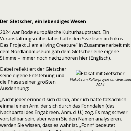
Der Gletscher, ein lebendiges Wesen
2024 war Bodø
europäische Kulturhauptstadt. Ein
Veranstaltungsreihe dabei hatte den
Svartisen
im Fokus.
Das Projekt „I am a living Creature“ in Zusammenarbeit mit
dem Nordlandmuseum gab dem Gletscher eine eigene
Stimme – immer noch nachzuhören
hier (Englisch).
Dabei reflektiert der Gletscher
seine eigene Entstehung und
Plakat zum Kulturprojekt am Svartisen
die Phase seiner größten
2024
Ausdehnung:
„
Nicht jeder erinnert sich daran, aber ich hatte tatsächlich
einmal einen Arm, der sich durch das Fonndalen
(das
Nachbartal des Engabreen, Anm. d. Ü.)
zog. Es mag schwer
vorstellbar sein, aber wenn Sie den Namen analysieren,
werden Sie wissen, dass e
s
wahr ist. „Fonn“ bedeutet