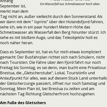
Anfang
Ein Wasserfall aus Schmelzwasser hoch oben.
September ist,
merkt man dem
Tag nicht an, außer vielleicht durch den Sonnenstand. Als
wir dann mit dem “ Isprins“ über den Holandsfjord fahren,
sehe ich, wie in ein paar hundert Metern Höhe das
Schmelzwasser als Wasserfall den Berg hinunter stürzt. Ich
sehe es mit bloßem Auge, und das Teleobjektiv holt es
noch näher heran.
Dass es September ist, hat es für mich etwas kompliziert
gemacht: Der Busfahrplan richtet sich nach Schülern, nicht
nach Touristen. Die Fähre über den Fjord fährt nur noch
Freitag bis Sonntag, es sei denn, man bucht eine Privattour.
Brestua, die „Gletscherstube“, Lokal, Touristinfo und
Anlaufpunkt für alles, was auf diesem Stück Land unterhalb
der Gletscherzunge passiert, öffnet nur noch Samstag und
Sonntag. Mein Plan ist, bei Brestua zu zelten und am
nächsten Tag Richtung Gletscherfront hochzugehen.
Am Fuße des Gletschers