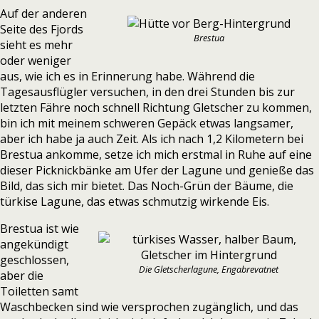
Auf der anderen
Seite des Fjords
Brestua
sieht es mehr
oder weniger
aus, wie ich es in Erinnerung habe. Während die
Tagesausflügler versuchen, in den drei Stunden bis zur
letzten Fähre noch schnell Richtung Gletscher zu kommen,
bin ich mit meinem schweren Gepäck etwas langsamer,
aber ich habe ja auch Zeit. Als ich nach 1,2 Kilometern bei
Brestua ankomme, setze ich mich erstmal in Ruhe auf eine
dieser Picknickbänke am Ufer der Lagune und genieße das
Bild, das sich mir bietet. Das Noch-Grün der Bäume, die
türkise Lagune, das etwas schmutzig wirkende Eis.
Brestua ist wie
angekündigt
geschlossen,
Die Gletscherlagune, Engabrevatnet
aber die
Toiletten samt
Waschbecken sind wie versprochen zugänglich, und das