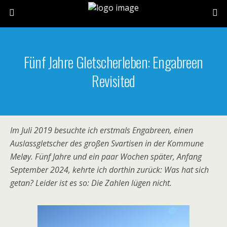
Fünf Jahre Gletscherleben: Engabreen
Revisited
Im Juli 2019 besuchte ich erstmals Engabreen, einen
Auslassgletscher des großen Svartisen in der Kommune
Meløy. Fünf Jahre und ein paar Wochen später, Anfang
September 2024, kehrte ich dorthin zurück: Was hat sich
getan? Leider ist es so: Die Zahlen lügen nicht.