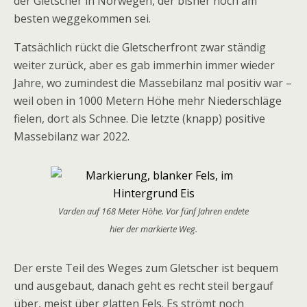
der Gletscher in Norwegen, der bisher noch am
besten weggekommen sei.
Tatsächlich rückt die Gletscherfront zwar ständig
weiter zurück, aber es gab immerhin immer wieder
Jahre, wo zumindest die Massebilanz mal positiv war –
weil oben in 1000 Metern Höhe mehr Niederschläge
fielen, dort als Schnee. Die letzte (knapp) positive
Massebilanz war 2022.
Varden auf 168 Meter Höhe. Vor fünf Jahren endete
hier der markierte Weg.
Der erste Teil des Weges zum Gletscher ist bequem
und ausgebaut, danach geht es recht steil bergauf
über, meist über glatten Fels. Es strömt noch