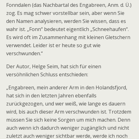
Fonndalen
(das Nachbartal des Engabreen, Anm. d. Ü.)
zog. Es mag schwer vorstellbar sein, aber wenn Sie
den Namen analysieren, werden Sie wissen, dass e
s
wahr ist. „Fonn“ bedeutet eigentlich „Schneehaufen“.
Es wird oft im Zusammenhang mit kleinen Gletschern
verwendet. Leider ist er heute so gut wie
verschwunden.“
Der Autor, Helge Seim, hat sich für einen
versöhnlichen Schluss entschieden:
„
Engabreen, mein anderer Arm in den Holandsfjord,
hat sich in den letzten Jahren ebenfalls
zurückgezogen, und wer weiß, wie lange es dauern
wird, bis auch dieser Arm verschwunden ist. Trotzdem
müssen Sie sich keine Sorgen um mich machen. Denn
auch wenn ich dadurch weniger zugänglich und nicht
zuletzt auch weniger sichtbar werde, werde ich noch