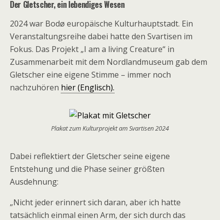
Der Gletscher, ein lebendiges Wesen
2024 war Bodø
europäische Kulturhauptstadt. Ein
Veranstaltungsreihe dabei hatte den
Svartisen
im
Fokus.
Das Projekt „I am a living Creature“ in
Zusammenarbeit mit dem Nordlandmuseum gab dem
Gletscher eine eigene Stimme – immer noch
nachzuhören
hier (Englisch).
Plakat zum Kulturprojekt am Svartisen 2024
Dabei reflektiert der Gletscher seine eigene
Entstehung und die Phase seiner größten
Ausdehnung:
„
Nicht jeder erinnert sich daran, aber ich hatte
tatsächlich einmal einen Arm, der sich durch das