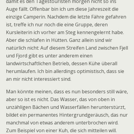
damit es den Tagestouristen morgen nicht so ins
Auge fällt. Offenbar bin ich um diese Jahreszeit die
einzige Camperin. Nachdem die letzte Fähre gefahren
ist, treffe ich nur noch die eine Gruppe, deren
Kursleiterin ich vorher am Steg kennengelernt habe.
Aber die schlafen in Hütten. Ganz allein sind wir
natürlich nicht: Auf diesem Streifen Land zwischen Fjell
und Fjord gibt es unter anderem einen
landwirtschaftlichen Betrieb, dessen Kühe überall
herumlaufen. Ich bin allerdings optimistisch, dass sie
an mir nicht interessiert sind.
Man könnte meinen, dass es nun besonders still wäre,
aber so ist es nicht. Das Wasser, das von oben in
unzähligen Bächen und Wasserfällen herunterstürzt,
bildet ein permanentes Hintergrundgeräusch, das nur
manchmal von etwas anderem unterbrochen wird.
Zum Beispiel von einer Kuh, die sich mitteilen will.