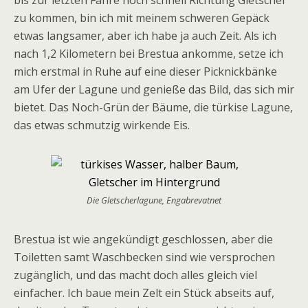
bis zur letzten Fähre noch schnell Richtung Gletscher
zu kommen, bin ich mit meinem schweren Gepäck
etwas langsamer, aber ich habe ja auch Zeit. Als ich
nach 1,2 Kilometern bei Brestua ankomme, setze ich
mich erstmal in Ruhe auf eine dieser Picknickbänke
am Ufer der Lagune und genieße das Bild, das sich mir
bietet. Das Noch-Grün der Bäume, die türkise Lagune,
das etwas schmutzig wirkende Eis.
Die Gletscherlagune, Engabrevatnet
Brestua ist wie angekündigt geschlossen, aber die
Toiletten samt Waschbecken sind wie versprochen
zugänglich, und das macht doch alles gleich viel
einfacher. Ich baue mein Zelt ein Stück abseits auf,