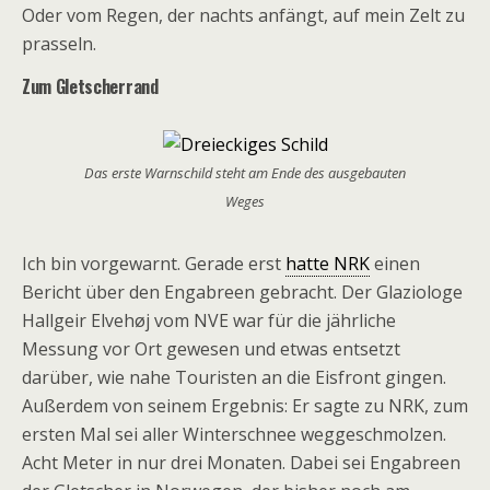
Oder vom Regen, der nachts anfängt, auf mein Zelt zu
prasseln.
Zum Gletscherrand
Das erste Warnschild steht am Ende des ausgebauten
Weges
Ich bin vorgewarnt. Gerade erst
hatte NRK
einen
Bericht über den Engabreen gebracht. Der Glaziologe
Hallgeir Elveh
øj vom NVE war für die jährliche
Messung vor Ort gewesen und etwas entsetzt
darüber, wie nahe Touristen an die Eisfront gingen.
Außerdem von seinem Ergebnis:
Er s
agte zu NRK, zum
ersten Mal sei aller Winterschnee weggeschmolzen.
Acht Meter in nur drei Monaten. Dabei sei Engabreen