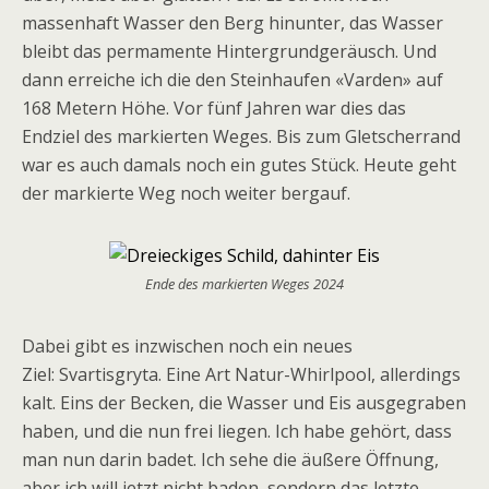
massenhaft Wasser den Berg hinunter, das Wasser
bleibt das permamente Hintergrundgeräusch.
Und
dann erreiche ich die den Steinhaufen «Varden» auf
168 Metern Höhe. Vor fünf Jahren war dies das
Endziel des markierten Weges. Bis zum Gletscherrand
war es auch damals noch ein gutes Stück. Heute geht
der markierte Weg noch weiter bergauf.
Ende des markierten Weges 2024
Dabei gibt es inzwischen noch ein neues
Ziel:
Svartisgryta.
Eine Art Natur-Whirlpool, allerdings
kalt. Eins der Becken, die Wasser und Eis ausgegraben
haben, und die nun frei liegen. Ich habe gehört, dass
man nun darin badet. Ich sehe die äußere Öffnung,
aber ich will jetzt nicht baden, sondern das letzte