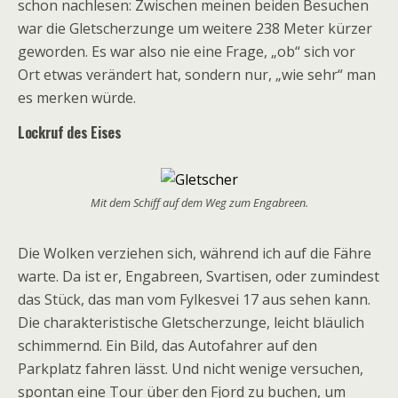
schon
nachlesen:
Zwischen meinen beiden Besuchen
war die Gletscherzunge um weitere 238 Meter kürzer
geworden.
Es war also nie eine Frage, „ob“ sich vor
Ort etwas verändert hat, sondern nur, „wie sehr“ man
es merken würde.
Lockruf des Eises
Mit dem Schiff auf dem Weg zum Engabreen.
Die Wolken verziehen
sich, während ich auf die Fähre
warte. Da ist er, Engabreen, Svartisen, oder zumindest
das Stück, das man vom Fylkesvei 17 aus sehen kann.
Die charakteristische Gletscherzunge, leicht bläulich
schimmernd. Ein Bild, das Autofahrer auf den
Parkplatz fahren lässt. Und nicht wenige versuchen,
spontan eine Tour über den Fjord zu buchen, um